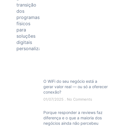
O WiFi do seu negócio está a
gerar valor real — ou só a oferecer
conexão?
01/07/2025
No Comments
Porque responder a reviews faz
diferença e o que a maioria dos
negócios ainda não percebeu