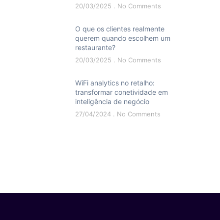
20/03/2025
No Comments
O que os clientes realmente
querem quando escolhem um
restaurante?
20/03/2025
No Comments
WiFi analytics no retalho:
transformar conetividade em
inteligência de negócio
27/04/2024
No Comments