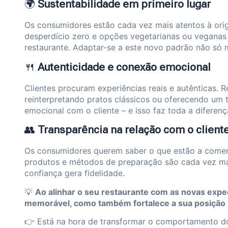
🌍
Sustentabilidade em primeiro lugar
Os consumidores estão cada vez mais atentos à orige
desperdício zero e opções vegetarianas ou veganas 
restaurante. Adaptar-se a este novo padrão não só 
🍴
Autenticidade e conexão emocional
Clientes procuram experiências reais e autênticas. 
reinterpretando pratos clássicos ou oferecendo um
emocional com o cliente – e isso faz toda a diferenç
👥
Transparência na relação com o client
Os consumidores querem saber o que estão a comer.
produtos e métodos de preparação são cada vez mai
confiança gera fidelidade.
💡
Ao alinhar o seu restaurante com as novas expec
memorável, como também fortalece a sua posição
👉 Está na hora de transformar o comportamento d