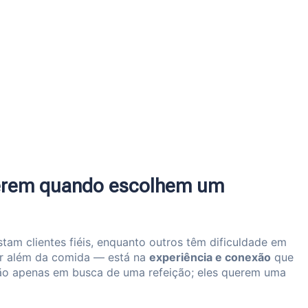
uerem quando escolhem um
tam clientes fiéis, enquanto outros têm dificuldade em
ar além da comida — está na
experiência e conexão
que
stão apenas em busca de uma refeição; eles querem uma