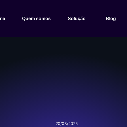
me
Quem somos
Solução
Blog
20/03/2025