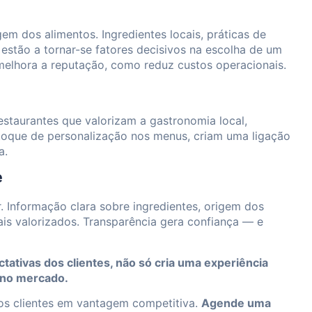
m dos alimentos. Ingredientes locais, práticas de
estão a tornar-se fatores decisivos na escolha de um
melhora a reputação, como reduz custos operacionais.
Restaurantes que valorizam a gastronomia local,
 toque de personalização nos menus, criam uma ligação
a.
e
 Informação clara sobre ingredientes, origem dos
s valorizados. Transparência gera confiança — e
tativas dos clientes, não só cria uma experiência
 no mercado.
os clientes em vantagem competitiva.
Agende uma