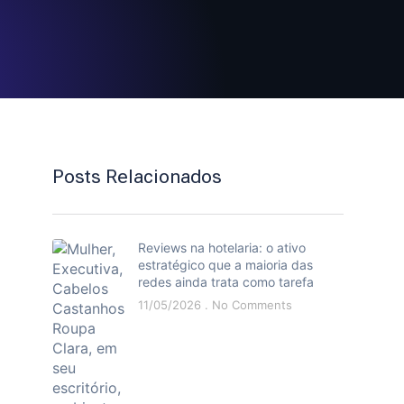
Posts Relacionados
Reviews na hotelaria: o ativo
estratégico que a maioria das
redes ainda trata como tarefa
11/05/2026
No Comments