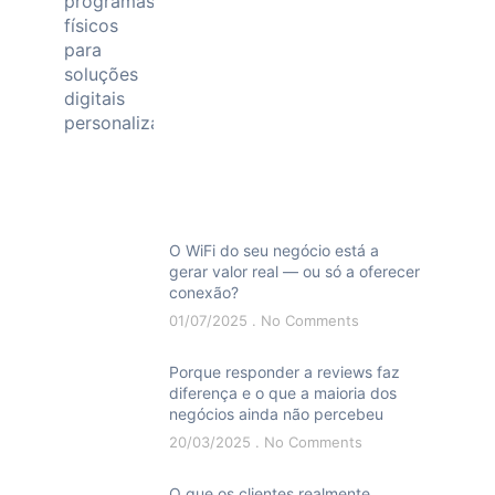
O WiFi do seu negócio está a
gerar valor real — ou só a oferecer
conexão?
01/07/2025
No Comments
Porque responder a reviews faz
diferença e o que a maioria dos
negócios ainda não percebeu
20/03/2025
No Comments
O que os clientes realmente