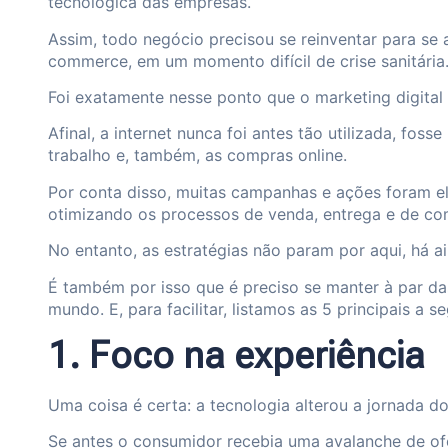
tecnológica das empresas.
Assim, todo negócio precisou se reinventar para se a
commerce, em um momento difícil de crise sanitária
Foi exatamente nesse ponto que o marketing digital 
Afinal, a internet nunca foi antes tão utilizada, foss
trabalho e, também, as compras online.
Por conta disso, muitas campanhas e ações foram el
otimizando os processos de venda, entrega e de co
No entanto, as estratégias não param por aqui, há 
É também por isso que é preciso se manter à par d
mundo. E, para facilitar, listamos as 5 principais a se
1. Foco na experiência
Uma coisa é certa: a tecnologia alterou a jornada do
Se antes o consumidor recebia uma avalanche de ofe