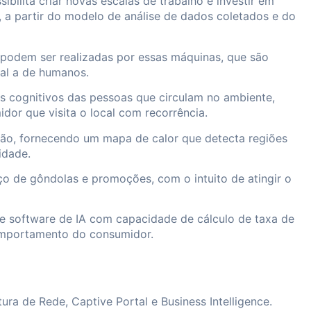
ibilita criar novas escalas de trabalho e investir em
, a partir do modelo de análise de dados coletados e do
des podem ser realizadas por essas máquinas, que são
al a de humanos.
os cognitivos das pessoas que circulam no ambiente,
dor que visita o local com recorrência.
são, fornecendo um mapa de calor que detecta regiões
idade.
o de gôndolas e promoções, com o intuito de atingir o
co e software de IA com capacidade de cálculo de taxa de
comportamento do consumidor.
ura de Rede, Captive Portal e Business Intelligence.