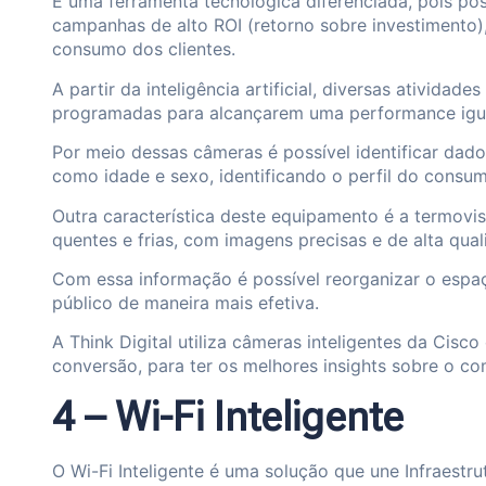
É uma ferramenta tecnológica diferenciada, pois poss
campanhas de alto ROI (retorno sobre investimento)
consumo dos clientes.
A partir da inteligência artificial, diversas ativida
programadas para alcançarem uma performance igu
Por meio dessas câmeras é possível identificar dad
como idade e sexo, identificando o perfil do consumi
Outra característica deste equipamento é a termovi
quentes e frias, com imagens precisas e de alta qual
Com essa informação é possível reorganizar o espaç
público de maneira mais efetiva.
A Think Digital utiliza câmeras inteligentes da Cis
conversão, para ter os melhores insights sobre o 
4 – Wi-Fi Inteligente
O Wi-Fi Inteligente é uma solução que une Infraestrut