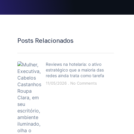
Posts Relacionados
Reviews na hotelaria: o ativo
estratégico que a maioria das
redes ainda trata como tarefa
11/05/2026
No Comments