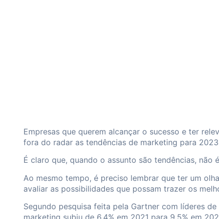
Empresas que querem alcançar o sucesso e ter relev
fora do radar as tendências de marketing para 2023
É claro que, quando o assunto são tendências, não 
Ao mesmo tempo, é preciso lembrar que ter um olhar 
avaliar as possibilidades que possam trazer os melh
Segundo pesquisa feita pela
Gartner
com líderes de 
marketing subiu de 6,4% em 2021 para 9,5% em 202