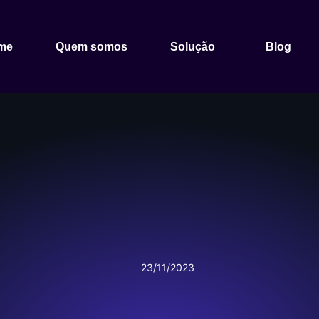
me
Quem somos
Solução
Blog
23/11/2023