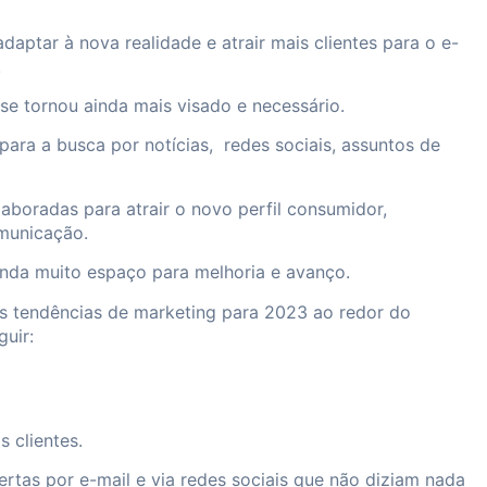
daptar à nova realidade e atrair mais clientes para o e-
.
se tornou ainda mais visado e necessário.
e para a busca por notícias, redes sociais, assuntos de
aboradas para atrair o novo perfil consumidor,
municação.
ainda muito espaço para melhoria e avanço.
as tendências de marketing para 2023 ao redor do
guir:
s clientes.
rtas por e-mail e via redes sociais que não diziam nada