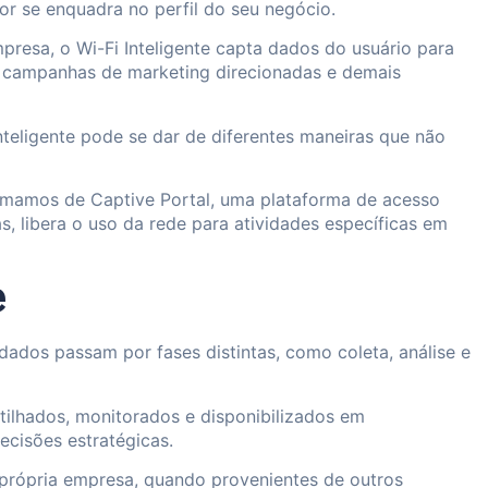
r se enquadra no perfil do seu negócio.
presa, o Wi-Fi Inteligente capta dados do usuário para
m campanhas de marketing direcionadas e demais
teligente pode se dar de diferentes maneiras que não
chamamos de Captive Portal, uma plataforma de acesso
, libera o uso da rede para atividades específicas em
e
dados passam por fases distintas, como coleta, análise e
ilhados, monitorados e disponibilizados em
ecisões estratégicas.
 própria empresa, quando provenientes de outros