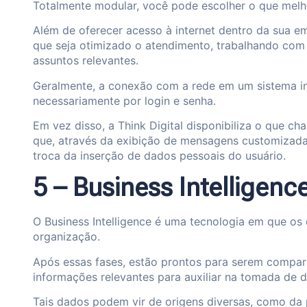
Totalmente modular, você pode escolher o que melho
Além de oferecer acesso à internet dentro da sua em
que seja otimizado o atendimento, trabalhando co
assuntos relevantes.
Geralmente, a conexão com a rede em um sistema in
necessariamente por login e senha.
Em vez disso, a Think Digital disponibiliza o que 
que, através da exibição de mensagens customizadas
troca da inserção de dados pessoais do usuário.
5 – Business Intelligenc
O Business Intelligence é uma tecnologia em que os 
organização.
Após essas fases, estão prontos para serem compart
informações relevantes para auxiliar na tomada de d
Tais dados podem vir de origens diversas, como da