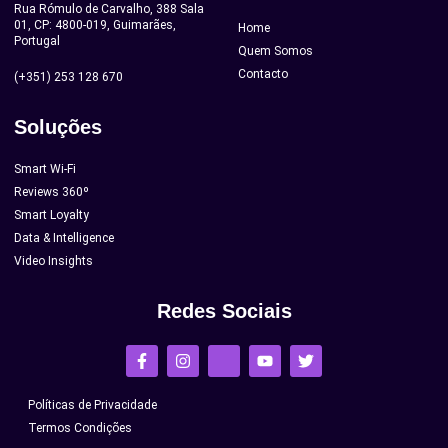
Rua Rómulo de Carvalho, 388 Sala
01, CP: 4800-019, Guimarães,
Home
Portugal
Quem Somos
Contacto
(+351) 253 128 670
Soluções
Smart Wi-Fi
Reviews 360º
Smart Loyalty
Data & Intelligence
Video Insights
Redes Sociais
Políticas de Privacidade
Termos Condições