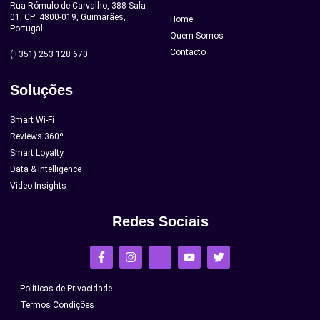
Rua Rómulo de Carvalho, 388 Sala
01, CP: 4800-019, Guimarães,
Home
Portugal
Quem Somos
Contacto
(+351) 253 128 670
Soluções
Smart Wi-Fi
Reviews 360º
Smart Loyalty
Data & Intelligence
Video Insights
Redes Sociais
Políticas de Privacidade
Termos Condições