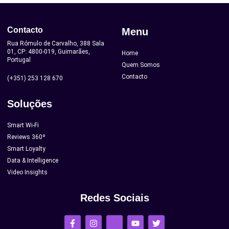
Contacto
Menu
Rua Rómulo de Carvalho, 388 Sala
01, CP: 4800-019, Guimarães,
Home
Portugal
Quem Somos
Contacto
(+351) 253 128 670
Soluções
Smart Wi-Fi
Reviews 360º
Smart Loyalty
Data & Intelligence
Video Insights
Redes Sociais