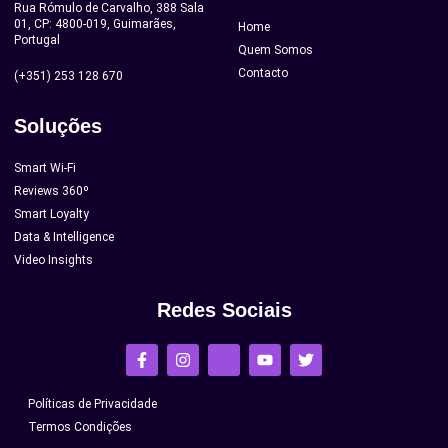
Rua Rómulo de Carvalho, 388 Sala
01, CP: 4800-019, Guimarães,
Home
Portugal
Quem Somos
Contacto
(+351) 253 128 670
Soluções
Smart Wi-Fi
Reviews 360º
Smart Loyalty
Data & Intelligence
Video Insights
Redes Sociais
Políticas de Privacidade
Termos Condições