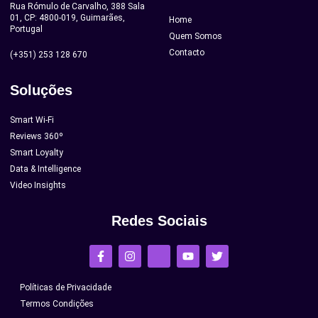
Rua Rómulo de Carvalho, 388 Sala
01, CP: 4800-019, Guimarães,
Home
Portugal
Quem Somos
Contacto
(+351) 253 128 670
Soluções
Smart Wi-Fi
Reviews 360º
Smart Loyalty
Data & Intelligence
Video Insights
Redes Sociais
Políticas de Privacidade
Termos Condições